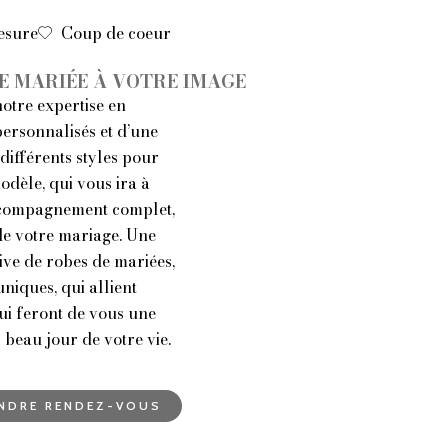
esure
Coup de coeur
E MARIÉE À VOTRE IMAGE
otre expertise en
personnalisés et d’une
différents styles pour
odèle, qui vous ira à
ccompagnement complet,
de votre mariage. Une
ive de robes de mariées,
niques, qui allient
ui feront de vous une
beau jour de votre vie.
NDRE RENDEZ-VOUS