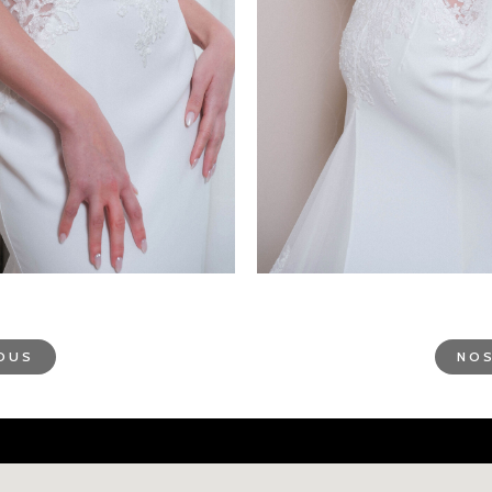
VOUS
NOS