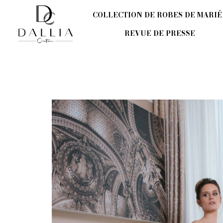
Aller
COLLECTION DE ROBES DE MARIÉ
au
contenu
REVUE DE PRESSE