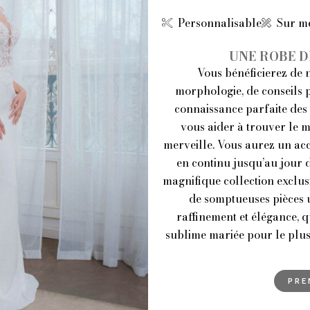
Personnalisable
Sur m
UNE ROBE D
Vous bénéficierez de n
morphologie, de conseils 
connaissance parfaite des 
vous aider à trouver le m
merveille. Vous aurez un a
en continu jusqu’au jour 
magnifique collection exclus
de somptueuses pièces u
raffinement et élégance, q
sublime mariée pour le plus 
PRE